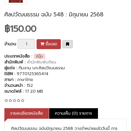
ศิลปวัฒนธรรม ฉบับ 548 : มิถุนายน 2568
฿150.00
จำนวน
ซื้อเลย
ประเภทหนังสือ :
อีบุ๊ก
สำนักพิมพ์ :
สำนักพิมพ์มติชน
ผู้แต่ง :
ทีมงาน บก.ศิลปวัฒนธรรม
ISBN :
9770125365414
ภาษา :
ภาษาไทย
จำนวนหน้า :
152
ขนาดไฟล์ :
17.20 MB
รายละเอียดหนังสือ
ความเห็น (0) รายการ
ศิลปวัฒนธรรม ฉบับมิถุนายน 2568 วางจำหน่ายแล้ววันนี้ การ