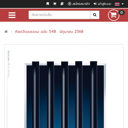
สมัครสมาชิก
เข้าสู่ระบบ
0
ศิลปวัฒนธรรม ฉบับ 548 : มิถุนายน 2568