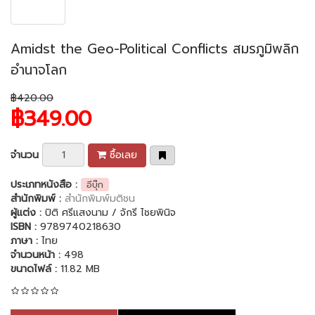
Amidst the Geo-Political Conflicts สมรภูมิพลิก
อำนาจโลก
฿420.00
฿349.00
จำนวน
ซื้อเลย
ประเภทหนังสือ :
อีบุ๊ก
สำนักพิมพ์ :
สำนักพิมพ์มติชน
ผู้แต่ง :
ปิติ ศรีแสงนาม / จักรี ไชยพินิจ
ISBN :
9789740218630
ภาษา :
ไทย
จำนวนหน้า :
498
ขนาดไฟล์ :
11.82 MB