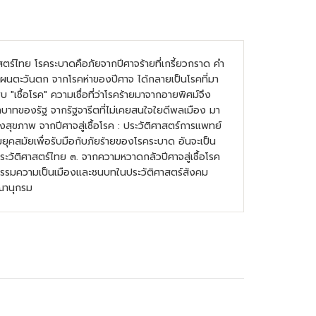
สตร์ไทย โรคระบาดคือภัยจากปีศาจร้ายที่เกรี้ยวกราด คำ
แผนตะวันตก จากโรคห่าของปีศาจ ได้กลายเป็นโรคที่มา
ชื้อโรค" ความเชื่อที่ว่าโรคร้ายมาจากอายพิศม์จึง
บทบาทของรัฐ จากรัฐจารีตที่ไม่เคยสนใจใยดีพลเมือง มา
สุขภาพ จากปีศาจสู่เชื้อโรค : ประวัติศาสตร์การแพทย์
คสมัยเพื่อรับมือกับภัยร้ายของโรคระบาด อันจะเป็น
ะวัติศาสตร์ไทย ๓. จากความหวาดกลัวปีศาจสู่เชื้อโรค
ตรกรรมความเป็นเมืองและชนบทในประวัติศาสตร์สังคม
ณานุกรม