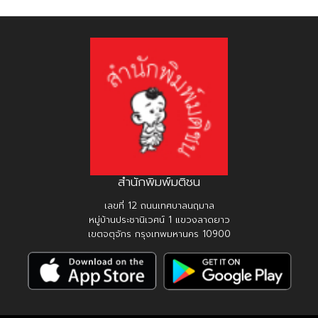
สำนักพิมพ์มติชน
เลขที่ 12 ถนนเทศบาลนฤมาล
หมู่บ้านประชานิเวศน์ 1 แขวงลาดยาว
เขตจตุจักร กรุงเทพมหานคร 10900