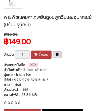
พระพิฆเนศมหาเทพฮินดูชมพูทวีปและอุษาคเนย์
(ปรับปรุงใหม่)
฿180.00
฿149.00
จำนวน
ซื้อเลย
ประเภทหนังสือ :
อีบุ๊ก
สำนักพิมพ์ :
สำนักพิมพ์มติชน
ผู้แต่ง :
ไมเคิล ไรท
ISBN :
978-974-323-548-5
ภาษา :
thai
จำนวนหน้า :
146
ขนาดไฟล์ :
23.86 MB