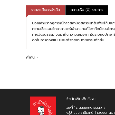
รายละเอียดหนังสือ
ความเห็น (0) รายการ
บอกเล่าปรากฏการณ์ทางสถาปัตยกรรมที่สัมพันธ์กับสภ
ความเชื่อแบบวิทยาศาสตร์เข้ามาแทนที่โลกทัศน์แบบไต
ทางวัฒนธรรม จนมาถึงความเสมอภาคในระบอบประชาธิปไ
คิดในการออกแบบและสร้างสถาปัตยกรรมทั้งสิ้น
คำค้น:
-
สำนักพิมพ์มติชน
เลขที่ 12 ถนนเทศบาลนฤมาล
หมู่บ้านประชานิเวศน์ 1 แขวงลาดย