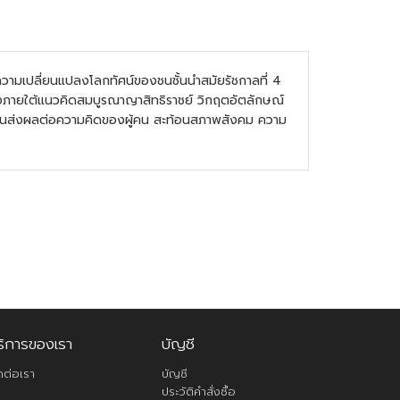
ามเปลี่ยนแปลงโลกทัศน์ของชนชั้นนำสมัยรัชกาลที่ 4
รองภายใต้แนวคิดสมบูรณาญาสิทธิราชย์ วิกฤตอัตลักษณ์
วนส่งผลต่อความคิดของผู้คน สะท้อนสภาพสังคม ความ
ริการของเรา
บัญชี
ดต่อเรา
บัญชี
ประวัติคำสั่งซื้อ